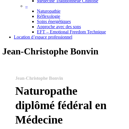
Médecine Traditionnelle Chinoise
–
Naturopathie
Réflexologie
Soins énergétiques
Approche avec des sons
EFT – Emotional Freedom Technique
Location d’espace professionnel
Jean-Christophe Bonvin
Jean-Christophe Bonvin
Naturopathe
diplômé fédéral en
Médecine