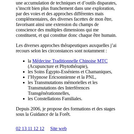
une accumulation de techniques et d’outils disparates,
s’inscrit bien plus franchement dans une exploration,
par des voies et des approches différentes mais
complémentaires, des diverses facettes de mon être,
favorisant ainsi une extension du champs de
conscience des multiples dimensions qui me
constituent, et qui constitue donc chaque être humain.
Les diverses approches thérapeutiques auxquelles j’ai
recours selon les circonstances sont notamment :
la
Médecine Traditionnelle Chinoise MTC
(Acupuncture et Phytothérapie),
les Soins Égypto-Esséniens et Chamaniques,
l’Hypnose Ericsonnienne et la PNL,
les Transmutations mémorielles et les
Transmutations des Interférences
Transgénérationnelles,
les Constellations Familiales.
Depuis 2006, je propose des formations et des stages
sous la Guidance de la Forêt.
02 13 11 12 12
Site web